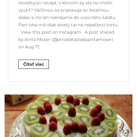
osviežujúci recept, v ktorom by ste ho mohli
využiť? Väčšinou sa pripravuje so želatínou
alebo si ho len nakrájame do ovocného šalátu.
Pani Ivka má však skvelý tip na nepečenú tortu.
View this post on Instagram A post shared
by Anita Moser (@privatetastebyanitamoser)
on Aug 17,
Čítať viac