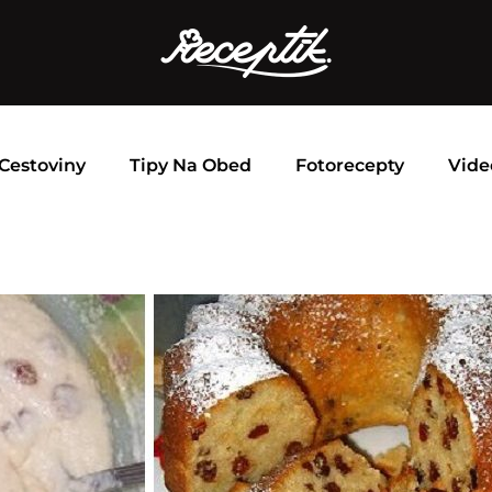
Cestoviny
Tipy Na Obed
Fotorecepty
Vide