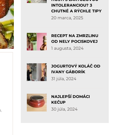
INTOLERANCIOU? 3
CHUTNÉ A RÝCHLE TIPY
20 marca, 2025
RECEPT NA ZMRZLINU
OD NELY POCISKOVEJ
1 augusta, 2024
JOGURTOVÝ KOLÁČ OD
IVANY GÁBORÍK
31 júla, 2024
NAJLEPŠÍ DOMÁCI
KEČUP
30 júla, 2024
m.