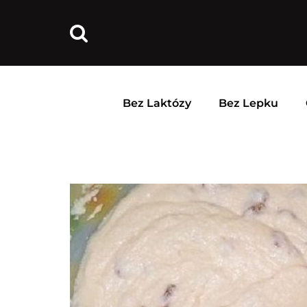
Bez Laktózy
Bez Lepku