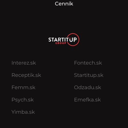
Cenník
Interez.sk
Fontech.sk
Receptik.sk
Startitup.sk
Femm.sk
Odzadu.sk
Psych.sk
Emefka.sk
Yimba.sk