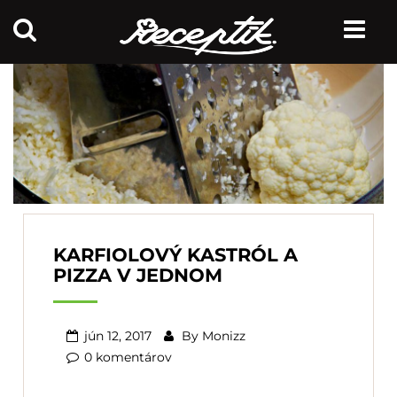
KARFIOLOVÝ KASTRÓL A
PIZZA V JEDNOM
jún 12, 2017
By
Monizz
0 komentárov