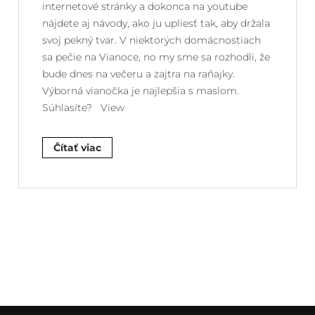
internetové stránky a dokonca na youtube
nájdete aj návody, ako ju upliesť tak, aby držala
svoj pekný tvar. V niektorých domácnostiach
sa pečie na Vianoce, no my sme sa rozhodli, že
bude dnes na večeru a zajtra na raňajky.
Výborná vianočka je najlepšia s maslom.
Súhlasíte? View
Čítať viac