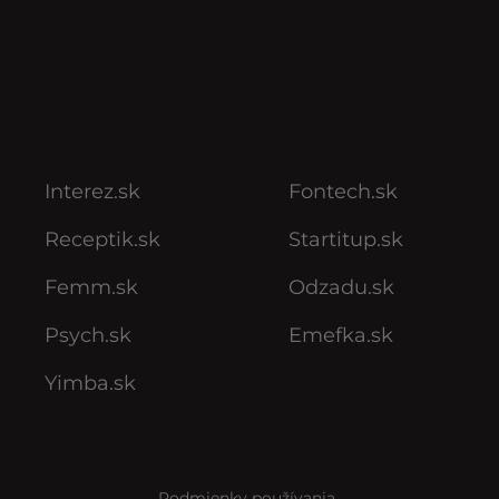
Interez.sk
Fontech.sk
Receptik.sk
Startitup.sk
Femm.sk
Odzadu.sk
Psych.sk
Emefka.sk
Yimba.sk
Podmienky používania