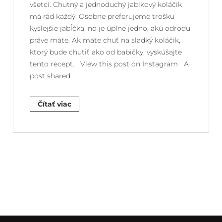
všetci. Chutný a jednoduchý jablkový koláčik
má rád každý. Osobne preferujeme trošku
kyslejšie jabĺčka, no je úplne jedno, akú odrodu
práve máte. Ak máte chuť na sladký koláčik,
ktorý bude chutiť ako od babičky, vyskúšajte
tento recept. View this post on Instagram A
post shared
Čítať viac