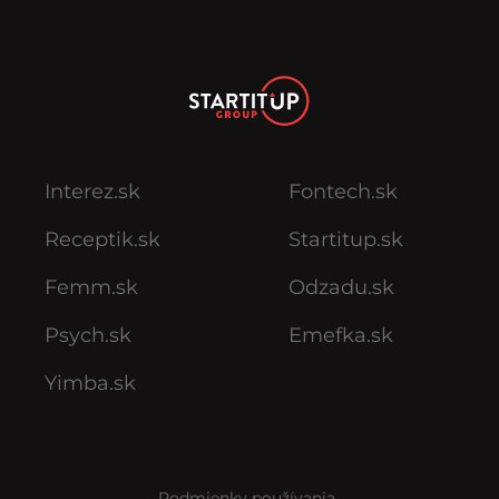
Interez.sk
Fontech.sk
Receptik.sk
Startitup.sk
Femm.sk
Odzadu.sk
Psych.sk
Emefka.sk
Yimba.sk
Podmienky používania