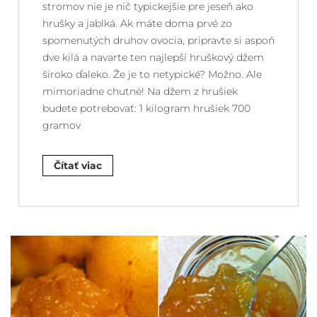
stromov nie je nič typickejšie pre jeseň ako
hrušky a jablká. Ak máte doma prvé zo
spomenutých druhov ovocia, pripravte si aspoň
dve kilá a navarte ten najlepší hruškový džem
široko ďaleko. Že je to netypické? Možno. Ale
mimoriadne chutné! Na džem z hrušiek
budete potrebovať: 1 kilogram hrušiek 700
gramov
Čítať viac