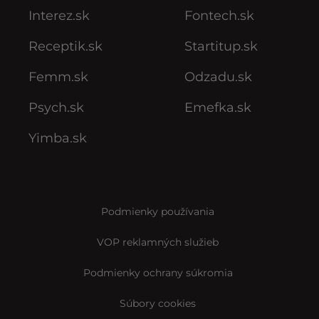
Interez.sk
Fontech.sk
Receptik.sk
Startitup.sk
Femm.sk
Odzadu.sk
Psych.sk
Emefka.sk
Yimba.sk
Podmienky používania
VOP reklamných služieb
Podmienky ochrany súkromia
Súbory cookies