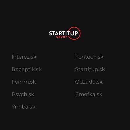
Interez.sk
Fontech.sk
Receptik.sk
Startitup.sk
Femm.sk
Odzadu.sk
Psych.sk
Emefka.sk
Yimba.sk