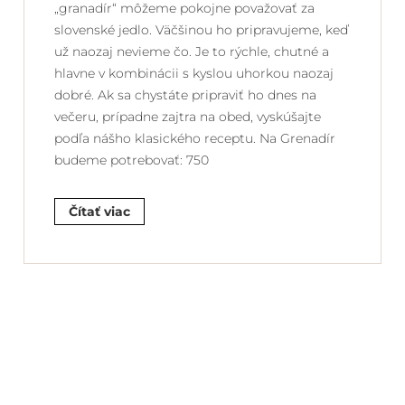
„granadír“ môžeme pokojne považovať za
slovenské jedlo. Väčšinou ho pripravujeme, keď
už naozaj nevieme čo. Je to rýchle, chutné a
hlavne v kombinácii s kyslou uhorkou naozaj
dobré. Ak sa chystáte pripraviť ho dnes na
večeru, prípadne zajtra na obed, vyskúšajte
podľa nášho klasického receptu. Na Grenadír
budeme potrebovať: 750
Čítať viac