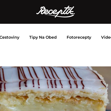
Cestoviny
Tipy Na Obed
Fotorecepty
Vide