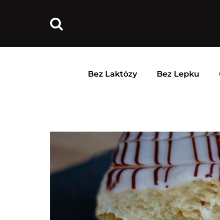
Bez Laktózy
Bez Lepku