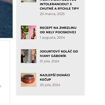
INTOLERANCIOU? 3
CHUTNÉ A RÝCHLE TIPY
20 marca, 2025
RECEPT NA ZMRZLINU
OD NELY POCISKOVEJ
1 augusta, 2024
JOGURTOVÝ KOLÁČ OD
IVANY GÁBORÍK
31 júla, 2024
NAJLEPŠÍ DOMÁCI
KEČUP
30 júla, 2024
u