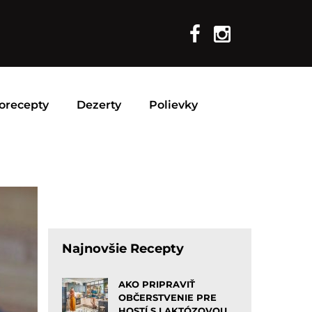
orecepty
Dezerty
Polievky
Najnovšie Recepty
AKO PRIPRAVIŤ
OBČERSTVENIE PRE
HOSTÍ S LAKTÓZOVOU