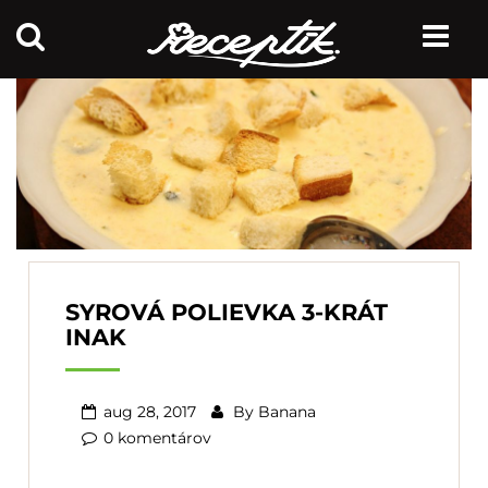
SYROVÁ POLIEVKA 3-KRÁT
INAK
aug 28, 2017
By
Banana
0 komentárov