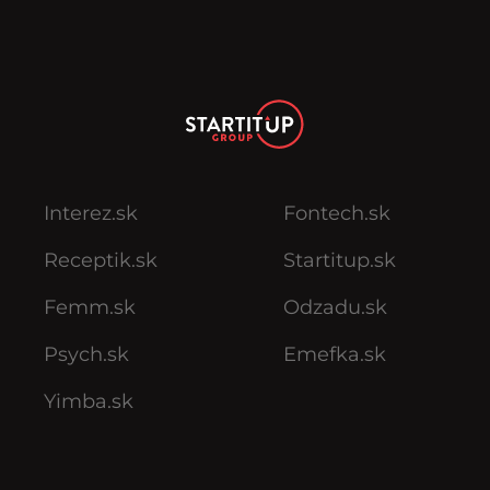
Interez.sk
Fontech.sk
Receptik.sk
Startitup.sk
Femm.sk
Odzadu.sk
Psych.sk
Emefka.sk
Yimba.sk