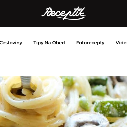
Cestoviny
Tipy Na Obed
Fotorecepty
Vide