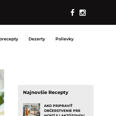
orecepty
Dezerty
Polievky
Najnovšie Recepty
AKO PRIPRAVIŤ
OBČERSTVENIE PRE
HOSTÍ S LAKTÓZOVOU