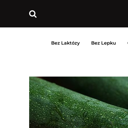
Bez Laktózy
Bez Lepku