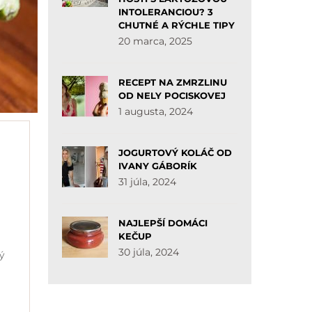
INTOLERANCIOU? 3
CHUTNÉ A RÝCHLE TIPY
20 marca, 2025
RECEPT NA ZMRZLINU
OD NELY POCISKOVEJ
1 augusta, 2024
JOGURTOVÝ KOLÁČ OD
IVANY GÁBORÍK
31 júla, 2024
NAJLEPŠÍ DOMÁCI
KEČUP
.
30 júla, 2024
ý