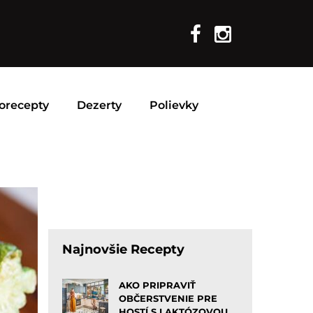
orecepty
Dezerty
Polievky
Najnovšie Recepty
AKO PRIPRAVIŤ
OBČERSTVENIE PRE
HOSTÍ S LAKTÓZOVOU