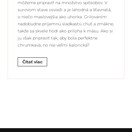
môžeme pripraviť na množstvo spôsobov. V
surovom stave osvieži a je lahodná a šťavnatá,
o niečo maslovejšia ako uhorka. Grilovaním
nadobudne príjemnú sladkastú chuť a zmäkne,
takže sa skvele hodí ako príloha k mäsu. Ako si
ju však pripraviť tak, aby bola perfektne
chrumkavá, no nie veľmi kalorická?
Čítať viac