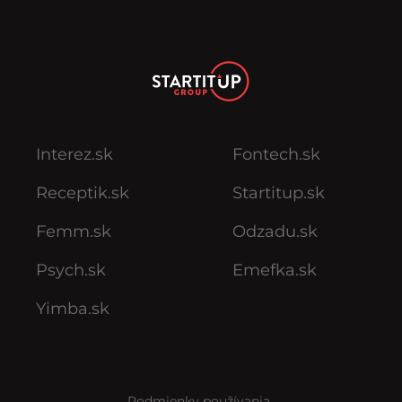
Interez.sk
Fontech.sk
Receptik.sk
Startitup.sk
Femm.sk
Odzadu.sk
Psych.sk
Emefka.sk
Yimba.sk
Podmienky používania