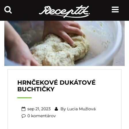
HRNČEKOVÉ DUKÁTOVÉ
BUCHTIČKY
sep 21, 2023
By
Lucia Mužlová
0 komentárov