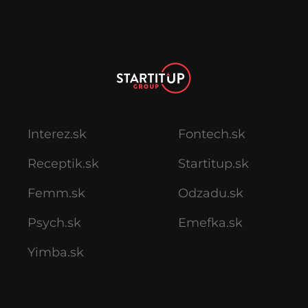
Interez.sk
Fontech.sk
Receptik.sk
Startitup.sk
Femm.sk
Odzadu.sk
Psych.sk
Emefka.sk
Yimba.sk