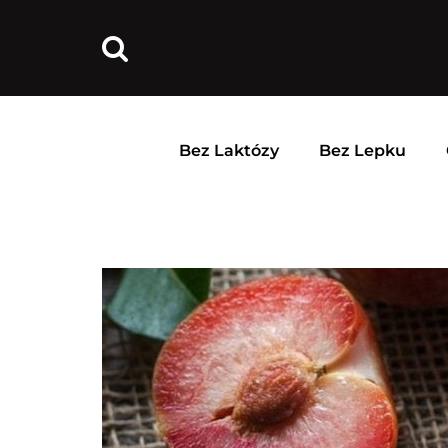
Bez Laktózy
Bez Lepku