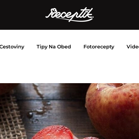
Cestoviny
Tipy Na Obed
Fotorecepty
Vide