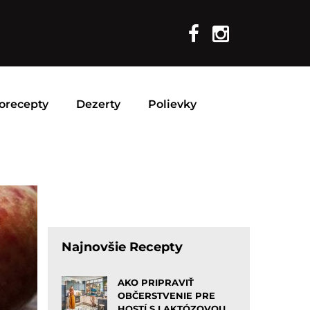
orecepty
Dezerty
Polievky
Najnovšie Recepty
AKO PRIPRAVIŤ
OBČERSTVENIE PRE
HOSTÍ S LAKTÓZOVOU