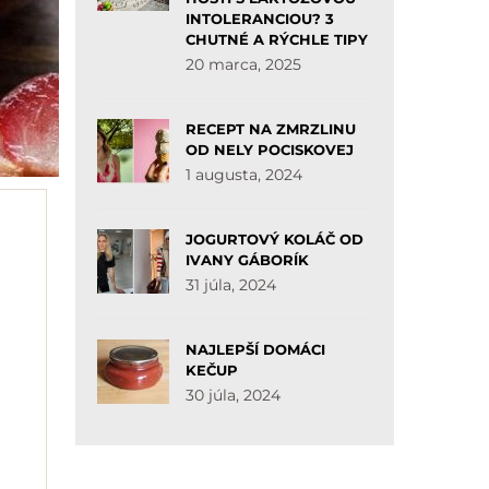
INTOLERANCIOU? 3
CHUTNÉ A RÝCHLE TIPY
20 marca, 2025
RECEPT NA ZMRZLINU
OD NELY POCISKOVEJ
1 augusta, 2024
JOGURTOVÝ KOLÁČ OD
IVANY GÁBORÍK
31 júla, 2024
NAJLEPŠÍ DOMÁCI
KEČUP
30 júla, 2024