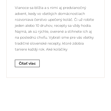
Vianoce sa blížia a s nimi aj predvianočný
advent, kedy vo všetkých domácnostiach
rozvoniava čerstvo upečený koláč. Či už robíte
jeden alebo 10 druhov, recepty sa vždy hodia.
Najmä, ak sú rýchle, overené a stihnete ich aj
na poslednú chvíľu. Vybrali sme pre vás všetky
tradičné slovenské recepty, ktoré zdobia
taniere každý rok. Aké koláčiky
Čítať viac