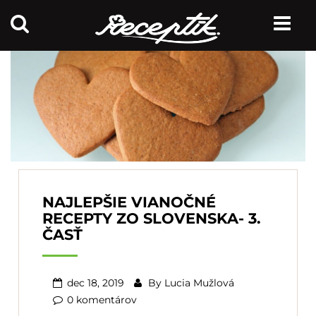
NAJLEPŠIE VIANOČNÉ
RECEPTY ZO SLOVENSKA- 3.
ČASŤ
dec 18, 2019
By
Lucia Mužlová
0 komentárov