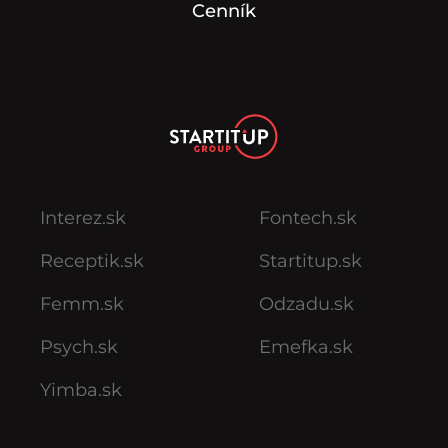
Cenník
Interez.sk
Fontech.sk
Receptik.sk
Startitup.sk
Femm.sk
Odzadu.sk
Psych.sk
Emefka.sk
Yimba.sk