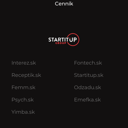
Cenník
Interez.sk
Fontech.sk
Receptik.sk
Startitup.sk
Femm.sk
Odzadu.sk
Psych.sk
Emefka.sk
Yimba.sk