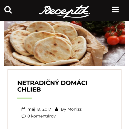
NETRADIČNÝ DOMÁCI
CHLIEB
máj 19, 2017
By
Monizz
0 komentárov