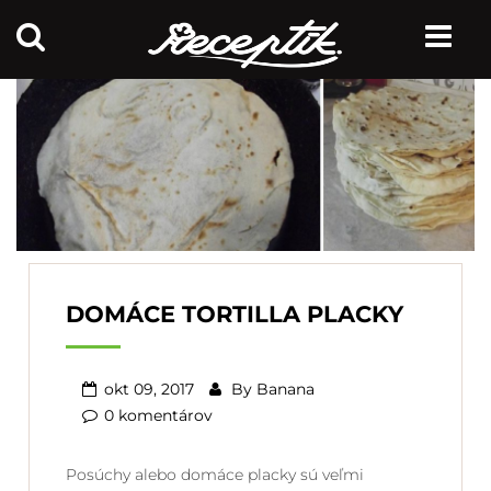
DOMÁCE TORTILLA PLACKY
okt 09, 2017
By
Banana
0 komentárov
Posúchy alebo domáce placky sú veľmi