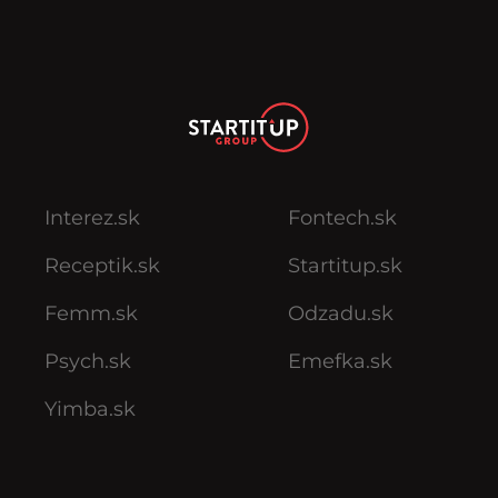
Interez.sk
Fontech.sk
Receptik.sk
Startitup.sk
Femm.sk
Odzadu.sk
Psych.sk
Emefka.sk
Yimba.sk