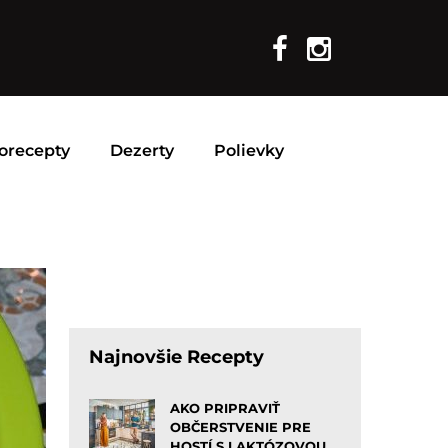
orecepty
Dezerty
Polievky
Najnovšie Recepty
AKO PRIPRAVIŤ
OBČERSTVENIE PRE
HOSTÍ S LAKTÓZOVOU