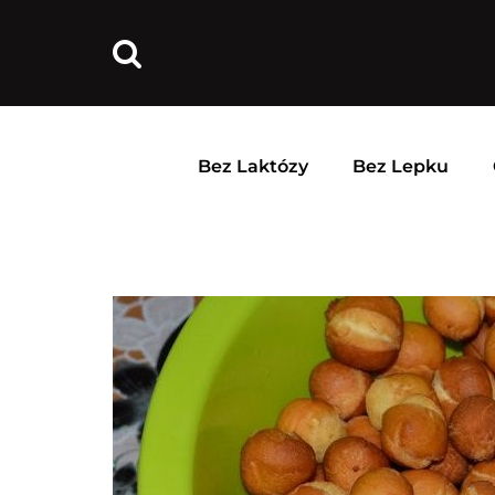
Bez Laktózy
Bez Lepku