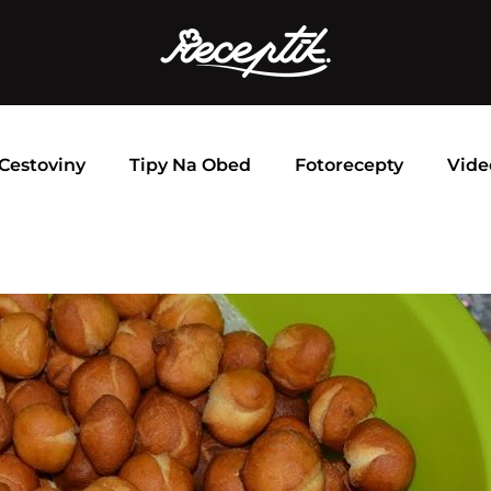
Cestoviny
Tipy Na Obed
Fotorecepty
Vide