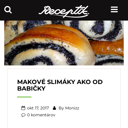
MAKOVÉ SLIMÁKY AKO OD
BABIČKY
okt 17, 2017
By
Monizz
0 komentárov