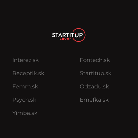
Interez.sk
Fontech.sk
Receptik.sk
Startitup.sk
Femm.sk
Odzadu.sk
Psych.sk
Emefka.sk
Yimba.sk