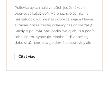
Polievka by sa mala v našich jedálničkoch
objavovať každý deň. Má priaznivé účinky na
náš žalúdok, v zime nás dobre zahreje a hlavne
aj tanier dobrej teplej polievky nás dobre zasýti.
Každý si polievku varí podľa svojej chuti a podľa
toho, čo mu vyhovuje. Mnoho ľudí v dnešnej
dobe si už nepripravuje domáce cestoviny ale
Čítať viac