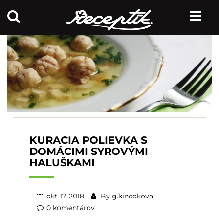
KURACIA POLIEVKA S
DOMÁCIMI SYROVÝMI
HALUŠKAMI
okt 17, 2018
By
g.kincokova
0 komentárov