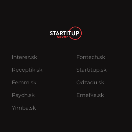
Interez.sk
Fontech.sk
Receptik.sk
Startitup.sk
Femm.sk
Odzadu.sk
Psych.sk
Emefka.sk
Yimba.sk