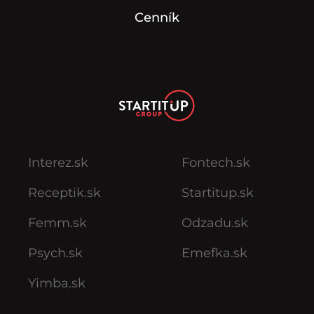
Cenník
Interez.sk
Fontech.sk
Receptik.sk
Startitup.sk
Femm.sk
Odzadu.sk
Psych.sk
Emefka.sk
Yimba.sk