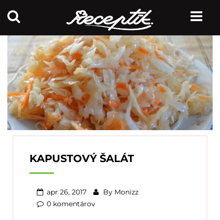
KAPUSTOVÝ ŠALÁT
apr 26, 2017
By
Monizz
0 komentárov