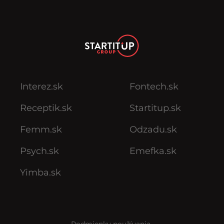
Interez.sk
Fontech.sk
Receptik.sk
Startitup.sk
Femm.sk
Odzadu.sk
Psych.sk
Emefka.sk
Yimba.sk