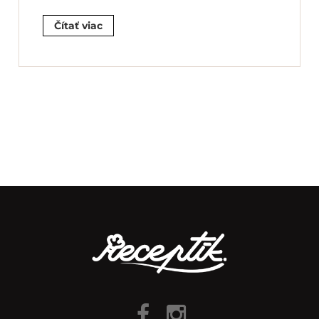
Čítať viac