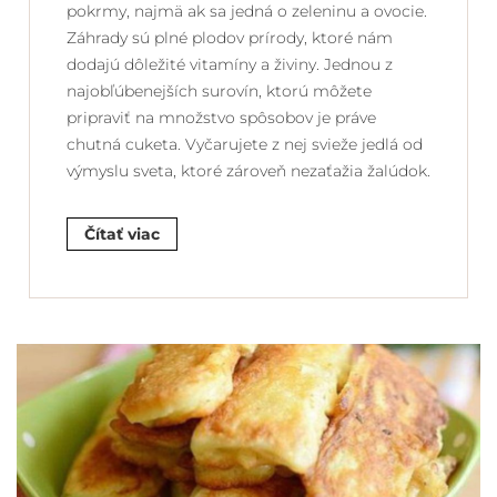
pokrmy, najmä ak sa jedná o zeleninu a ovocie.
Záhrady sú plné plodov prírody, ktoré nám
dodajú dôležité vitamíny a živiny. Jednou z
najobľúbenejších surovín, ktorú môžete
pripraviť na množstvo spôsobov je práve
chutná cuketa. Vyčarujete z nej svieže jedlá od
výmyslu sveta, ktoré zároveň nezaťažia žalúdok.
Čítať viac