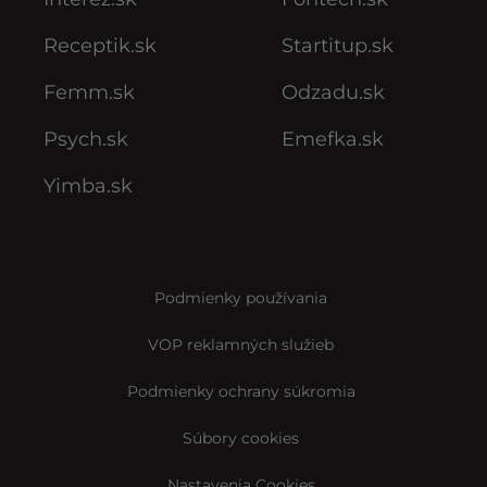
Receptik.sk
Startitup.sk
Femm.sk
Odzadu.sk
Psych.sk
Emefka.sk
Yimba.sk
Podmienky používania
VOP reklamných služieb
Podmienky ochrany súkromia
Súbory cookies
Nastavenia Cookies