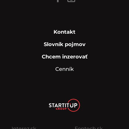
Kontakt
Slovník pojmov
Chcem inzerovať
Cenník
Interez.sk
Fontech.sk