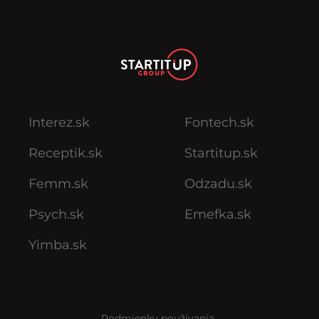
Interez.sk
Fontech.sk
Receptik.sk
Startitup.sk
Femm.sk
Odzadu.sk
Psych.sk
Emefka.sk
Yimba.sk
Podmienky používania