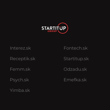
Interez.sk
Fontech.sk
Receptik.sk
Startitup.sk
Femm.sk
Odzadu.sk
Psych.sk
Emefka.sk
Yimba.sk