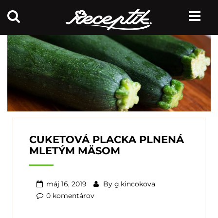
CUKETOVÁ PLACKA PLNENÁ
MLETÝM MÄSOM
máj 16, 2019
By
g.kincokova
0 komentárov