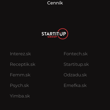
Cenník
Interez.sk
Fontech.sk
Receptik.sk
Startitup.sk
Femm.sk
Odzadu.sk
Psych.sk
Emefka.sk
Yimba.sk