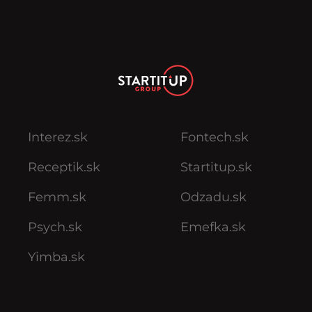
Interez.sk
Fontech.sk
Receptik.sk
Startitup.sk
Femm.sk
Odzadu.sk
Psych.sk
Emefka.sk
Yimba.sk