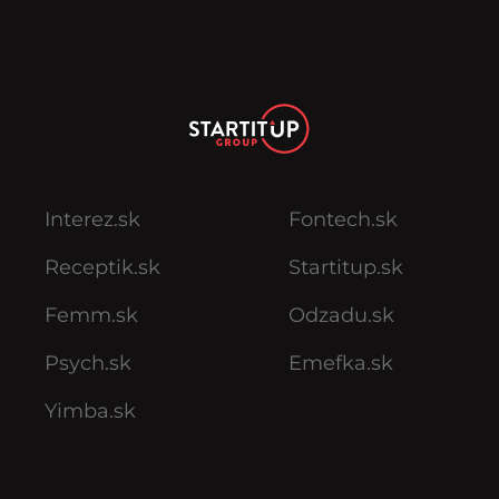
Interez.sk
Fontech.sk
Receptik.sk
Startitup.sk
Femm.sk
Odzadu.sk
Psych.sk
Emefka.sk
Yimba.sk