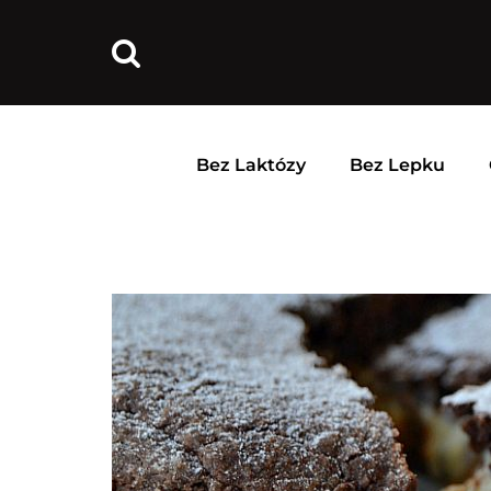
Bez Laktózy
Bez Lepku