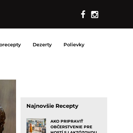
orecepty
Dezerty
Polievky
Najnovšie Recepty
AKO PRIPRAVIŤ
OBČERSTVENIE PRE
HOSTÍ S LAKTÓZOVOU