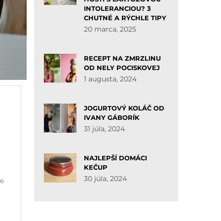
INTOLERANCIOU? 3
CHUTNÉ A RÝCHLE TIPY
20 marca, 2025
RECEPT NA ZMRZLINU
OD NELY POCISKOVEJ
1 augusta, 2024
JOGURTOVÝ KOLÁČ OD
IVANY GÁBORÍK
31 júla, 2024
NAJLEPŠÍ DOMÁCI
KEČUP
30 júla, 2024
ke