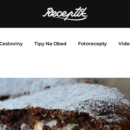
Cestoviny
Tipy Na Obed
Fotorecepty
Vide