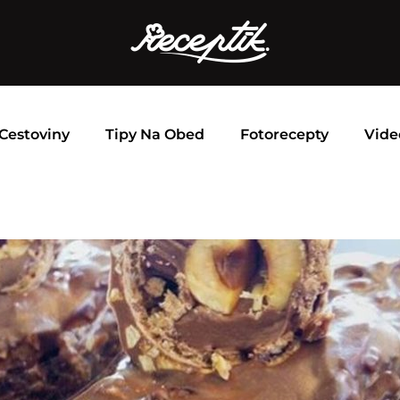
Cestoviny
Tipy Na Obed
Fotorecepty
Vide