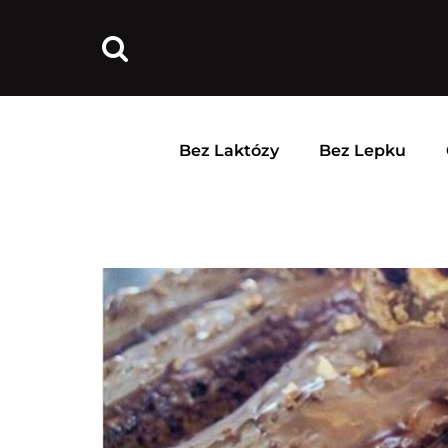
Bez Laktózy
Bez Lepku