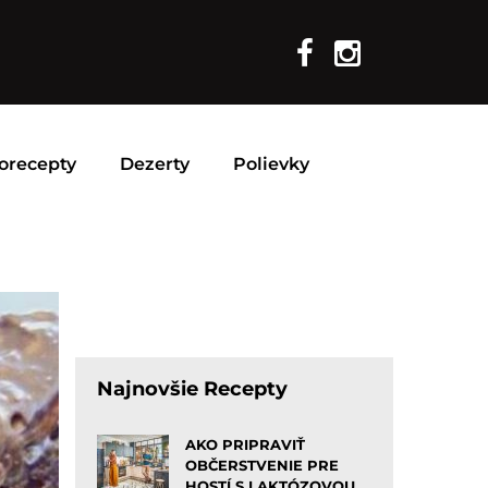
orecepty
Dezerty
Polievky
Najnovšie Recepty
AKO PRIPRAVIŤ
OBČERSTVENIE PRE
HOSTÍ S LAKTÓZOVOU