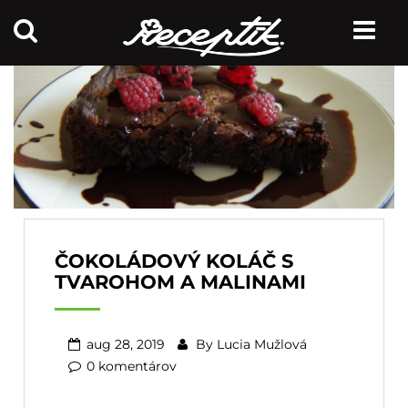
ČOKOLÁDOVÝ KOLÁČ S
TVAROHOM A MALINAMI
aug 28, 2019
By
Lucia Mužlová
0 komentárov