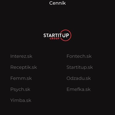
Cenník
Interez.sk
Fontech.sk
Receptik.sk
Startitup.sk
Femm.sk
Odzadu.sk
Psych.sk
Emefka.sk
Yimba.sk