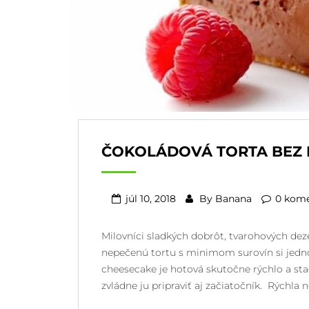
ČOKOLÁDOVÁ TORTA BEZ 
júl 10, 2018
By
Banana
0 kom
Milovníci sladkých dobrôt, tvarohových dez
nepečenú tortu s minimom surovín si jedn
cheesecake je hotová skutočne rýchlo a stač
zvládne ju pripraviť aj začiatočník. Rýchla