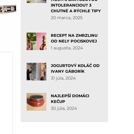
INTOLERANCIOU? 3
CHUTNÉ A RÝCHLE TIPY
20 marca, 2025
RECEPT NA ZMRZLINU
OD NELY POCISKOVEJ
1 augusta, 2024
JOGURTOVÝ KOLÁČ OD
IVANY GÁBORÍK
31 júla, 2024
NAJLEPŠÍ DOMÁCI
KEČUP
30 júla, 2024