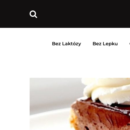
Bez Laktózy
Bez Lepku