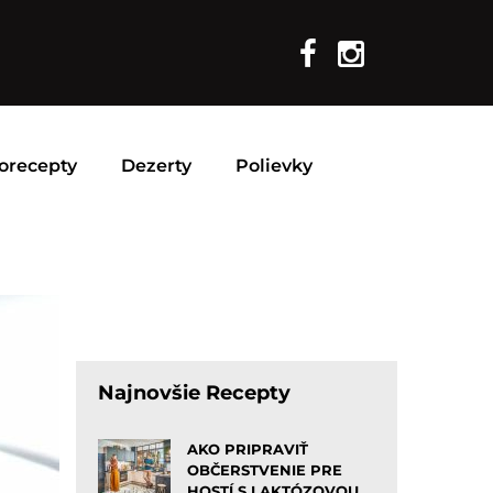
orecepty
Dezerty
Polievky
Najnovšie Recepty
AKO PRIPRAVIŤ
OBČERSTVENIE PRE
HOSTÍ S LAKTÓZOVOU