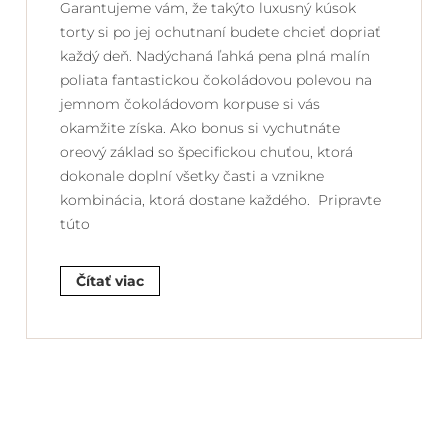
Garantujeme vám, že takýto luxusný kúsok
torty si po jej ochutnaní budete chcieť dopriať
každý deň. Nadýchaná ľahká pena plná malín
poliata fantastickou čokoládovou polevou na
jemnom čokoládovom korpuse si vás
okamžite získa. Ako bonus si vychutnáte
oreový základ so špecifickou chuťou, ktorá
dokonale doplní všetky časti a vznikne
kombinácia, ktorá dostane každého. Pripravte
túto
Čítať viac