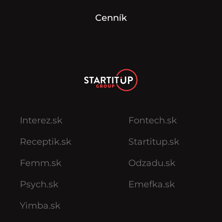
Cenník
Interez.sk
Fontech.sk
Receptik.sk
Startitup.sk
Femm.sk
Odzadu.sk
Psych.sk
Emefka.sk
Yimba.sk