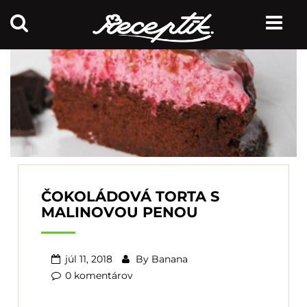
ČOKOLÁDOVÁ TORTA S
MALINOVOU PENOU
júl 11, 2018
By
Banana
0 komentárov