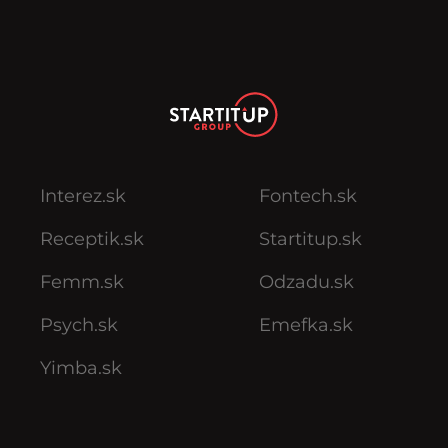
Interez.sk
Fontech.sk
Receptik.sk
Startitup.sk
Femm.sk
Odzadu.sk
Psych.sk
Emefka.sk
Yimba.sk