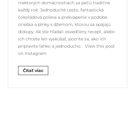
niektorých domácnostiach sa pečú tradične
každý rok. Jednoduché cesto, fantastická
čokoládová poleva a prekvapenie v podobe
orieška a plnky s džemom, ktorou sa spájajú
dokopy. Ak ste hľadali osvedčený recept, alebo
ich chcete len vyskúšať, pozrite sa, ako ich
pripravíte ľahko a jednoducho. View this post
on Instagram
Čítať viac