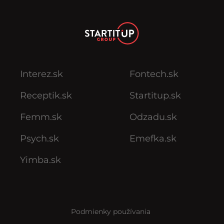
Interez.sk
Fontech.sk
Receptik.sk
Startitup.sk
Femm.sk
Odzadu.sk
Psych.sk
Emefka.sk
Yimba.sk
Podmienky používania