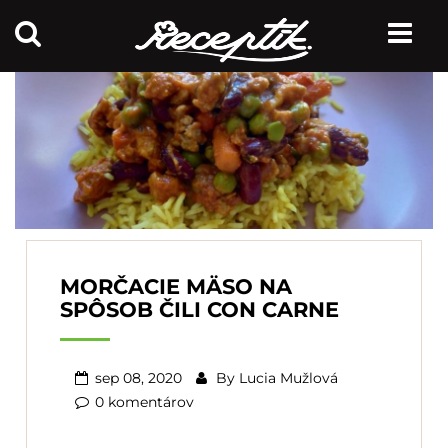
MORČACIE MÄSO NA
SPÔSOB ČILI CON CARNE
sep 08, 2020
By
Lucia Mužlová
0 komentárov