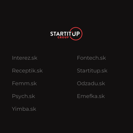
Interez.sk
Fontech.sk
Receptik.sk
Startitup.sk
Femm.sk
Odzadu.sk
Psych.sk
Emefka.sk
Yimba.sk