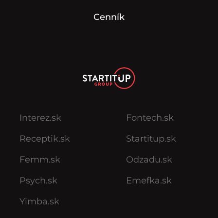
Cenník
Interez.sk
Fontech.sk
Receptik.sk
Startitup.sk
Femm.sk
Odzadu.sk
Psych.sk
Emefka.sk
Yimba.sk