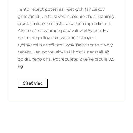
Tento recept poteší asi všetkých fanúšikov
grilovačiek. Je to skvelé spojenie chutí slaninky,
cibule, mletého mäska a ďalších ingrediencií.
Ak ste už na záhrade podávali všetky chody a
nechcete grilovačku zakončiť slanými
tyčinkami a orieškami, vyskúšajte tento skvelý
recept. Len pozor, aby vaši hostia neostali až
do druhého dňa. Potrebujete: 2 veľké cibule 0,5
kg
Čítať viac