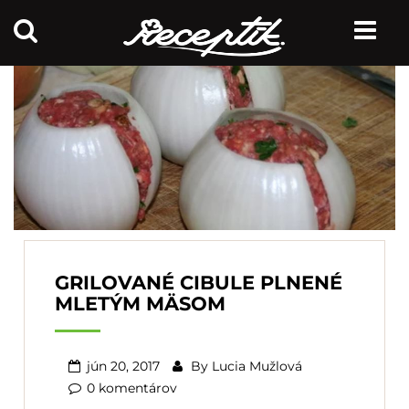
GRILOVANÉ CIBULE PLNENÉ
MLETÝM MÄSOM
jún 20, 2017
By
Lucia Mužlová
0 komentárov