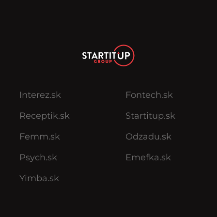
Interez.sk
Fontech.sk
Receptik.sk
Startitup.sk
Femm.sk
Odzadu.sk
Psych.sk
Emefka.sk
Yimba.sk