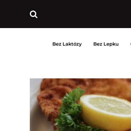
Bez Laktózy
Bez Lepku