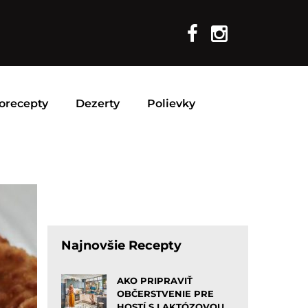
orecepty
Dezerty
Polievky
Najnovšie Recepty
AKO PRIPRAVIŤ
OBČERSTVENIE PRE
HOSTÍ S LAKTÓZOVOU