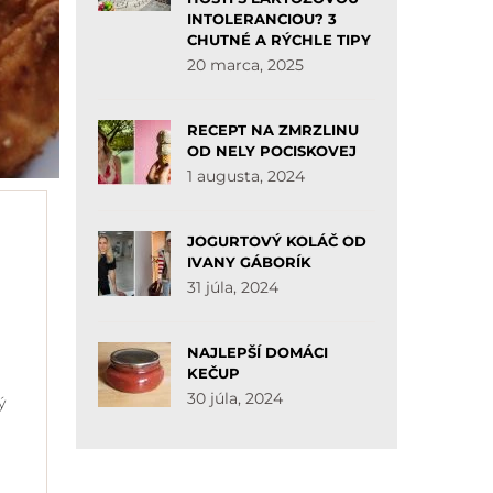
INTOLERANCIOU? 3
CHUTNÉ A RÝCHLE TIPY
20 marca, 2025
RECEPT NA ZMRZLINU
OD NELY POCISKOVEJ
1 augusta, 2024
JOGURTOVÝ KOLÁČ OD
IVANY GÁBORÍK
31 júla, 2024
NAJLEPŠÍ DOMÁCI
KEČUP
30 júla, 2024
ý