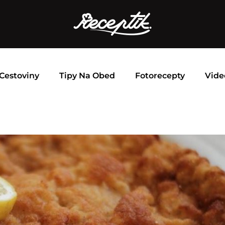
Cestoviny
Tipy Na Obed
Fotorecepty
Vide