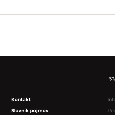
Kontakt
Int
Slovník pojmov
Rec