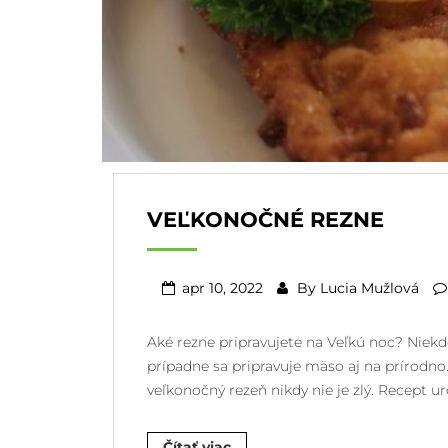
VEĽKONOČNÉ REZNE
apr 10, 2022
By
Lucia Mužlová
Aké rezne pripravujete na Veľkú noc? Niekde
prípadne sa pripravuje mäso aj na prírodn
veľkonočný rezeň nikdy nie je zlý. Recept 
Čítať viac