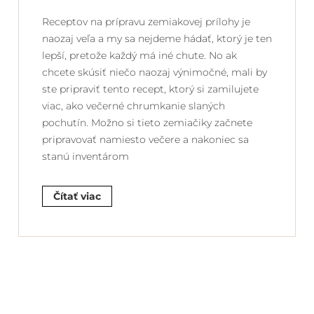
Receptov na prípravu zemiakovej prílohy je
naozaj veľa a my sa nejdeme hádať, ktorý je ten
lepší, pretože každý má iné chute. No ak
chcete skúsiť niečo naozaj výnimočné, mali by
ste pripraviť tento recept, ktorý si zamilujete
viac, ako večerné chrumkanie slaných
pochutín. Možno si tieto zemiačiky začnete
pripravovať namiesto večere a nakoniec sa
stanú inventárom
Čítať viac