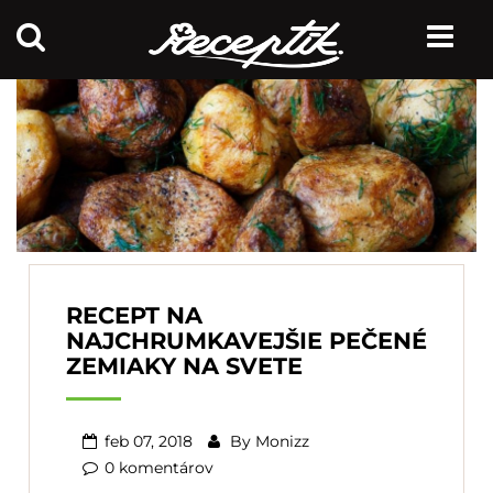
RECEPT NA
NAJCHRUMKAVEJŠIE PEČENÉ
ZEMIAKY NA SVETE
feb 07, 2018
By
Monizz
0 komentárov