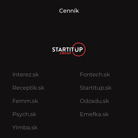
Cenník
Interez.sk
Fontech.sk
Receptik.sk
Startitup.sk
Femm.sk
Odzadu.sk
Psych.sk
Emefka.sk
Yimba.sk