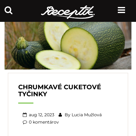
CHRUMKAVÉ CUKETOVÉ
TYČINKY
aug 12, 2023
By
Lucia Mužlová
0 komentárov