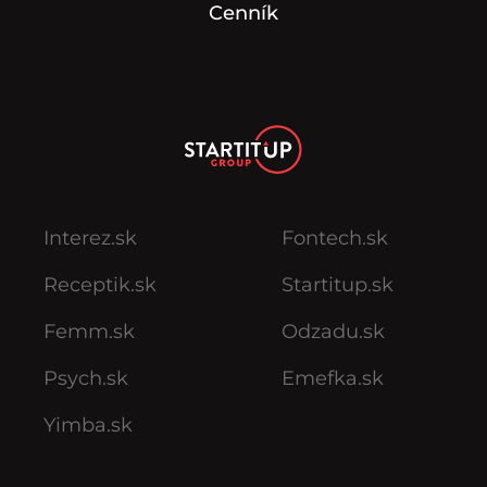
Cenník
Interez.sk
Fontech.sk
Receptik.sk
Startitup.sk
Femm.sk
Odzadu.sk
Psych.sk
Emefka.sk
Yimba.sk