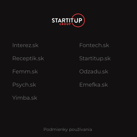
Interez.sk
Fontech.sk
Receptik.sk
Startitup.sk
Femm.sk
Odzadu.sk
Psych.sk
Emefka.sk
Yimba.sk
Podmienky používania