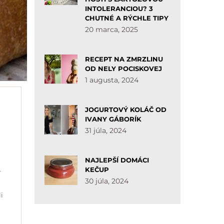
INTOLERANCIOU? 3
CHUTNÉ A RÝCHLE TIPY
20 marca, 2025
RECEPT NA ZMRZLINU
OD NELY POCISKOVEJ
1 augusta, 2024
JOGURTOVÝ KOLÁČ OD
IVANY GÁBORÍK
31 júla, 2024
NAJLEPŠÍ DOMÁCI
KEČUP
e
30 júla, 2024
i