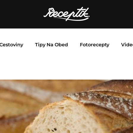
Cestoviny
Tipy Na Obed
Fotorecepty
Vide