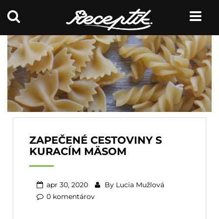
ZAPEČENÉ CESTOVINY S
KURACÍM MÄSOM
apr 30, 2020
By
Lucia Mužlová
0 komentárov