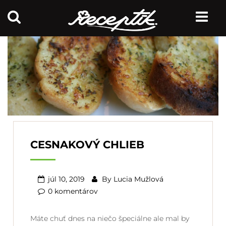
CESNAKOVÝ CHLIEB
júl 10, 2019
By
Lucia Mužlová
0 komentárov
Máte chuť dnes na niečo špeciálne ale mal by