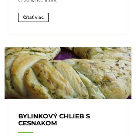
chutné, hodia sa aj
Čítať viac
BYLINKOVÝ CHLIEB S
CESNAKOM