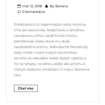
mar 12, 2018
By
Banana
0 komentárov
Predstavte si to najjemnejšie cesto, ktoré sa
trhá ako pavučinka. Nadýchané, s lahodnou
cesnakovou vôňou, podtrhnuté chuťou
petržlenovej vňate, ktorá mu dodá
neodolateľnú arómu. Jednoduché fantastický
biely chlieb v tvare malých bochníčkov,
ktorého sa nebudete vedieť dojesť. Upečte si
ho na raňajky, na večeru alebo ako prílohu k
rôznym šalátom, omáčkam či mäsu. Rozvonia
celú
Čítať viac