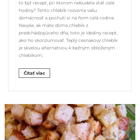
to byť recept, pri ktorom nebudete stáť celé
hodiny? Tento chlebík rozvonia vašu
domácnosť a pochutí si na ňom celá rodina.
Navyše, ak máte doma chlebík z
predchádzajúceho dňa, toto je ideálny recept,
ako ho skonzumovať. Teplý cesnakový chlebík
je skvelou alternatívou k bežným obloženým
chlebíkom,
Čítať viac