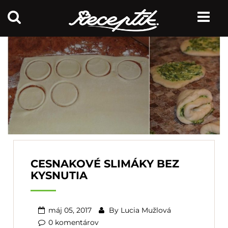
CESNAKOVÉ SLIMÁKY BEZ
KYSNUTIA
máj 05, 2017
By
Lucia Mužlová
0 komentárov