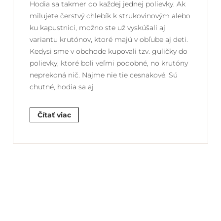
Hodia sa takmer do každej jednej polievky. Ak
milujete čerstvý chlebík k strukovinovým alebo
ku kapustnici, možno ste už vyskúšali aj
variantu krutónov, ktoré majú v obľube aj deti.
Kedysi sme v obchode kupovali tzv. guličky do
polievky, ktoré boli veľmi podobné, no krutóny
neprekoná nič. Najme nie tie cesnakové. Sú
chutné, hodia sa aj
Čítať viac