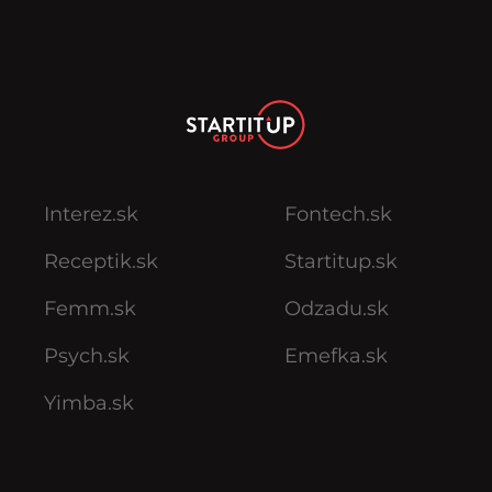
Interez.sk
Fontech.sk
Receptik.sk
Startitup.sk
Femm.sk
Odzadu.sk
Psych.sk
Emefka.sk
Yimba.sk