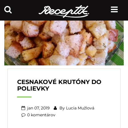
CESNAKOVÉ KRUTÓNY DO
POLIEVKY
jan 07, 2019
By
Lucia Mužlová
0 komentárov