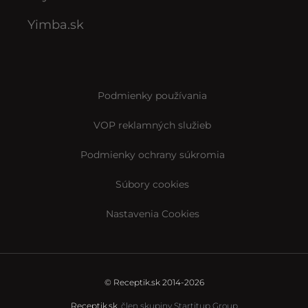
Yimba.sk
Podmienky používania
VOP reklamných služieb
Podmienky ochrany súkromia
Súbory cookies
Nastavenia Cookies
© Receptik.sk 2014-2026
Receptik.sk,
člen skupiny Startitup Group