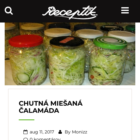
CHUTNÁ MIEŠANÁ
ČALAMÁDA
aug 11, 2017
By
Monizz
0 komentárov