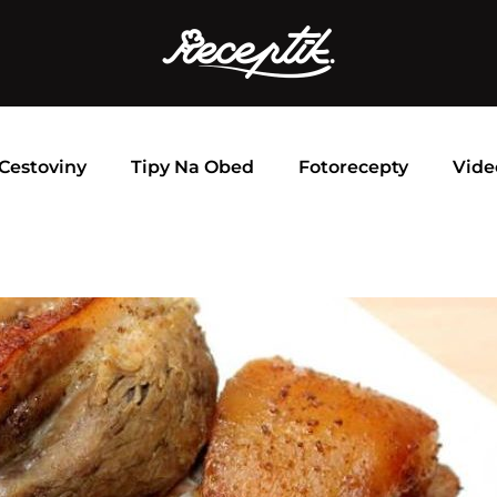
Cestoviny
Tipy Na Obed
Fotorecepty
Vide