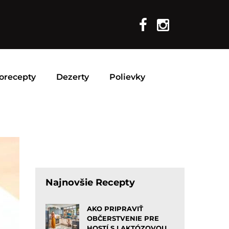
orecepty
Dezerty
Polievky
Najnovšie Recepty
AKO PRIPRAVIŤ
OBČERSTVENIE PRE
HOSTÍ S LAKTÓZOVOU