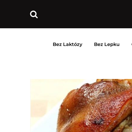
Bez Laktózy
Bez Lepku