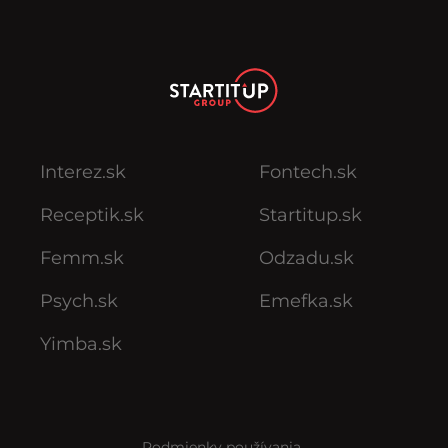
Interez.sk
Fontech.sk
Receptik.sk
Startitup.sk
Femm.sk
Odzadu.sk
Psych.sk
Emefka.sk
Yimba.sk
Podmienky používania