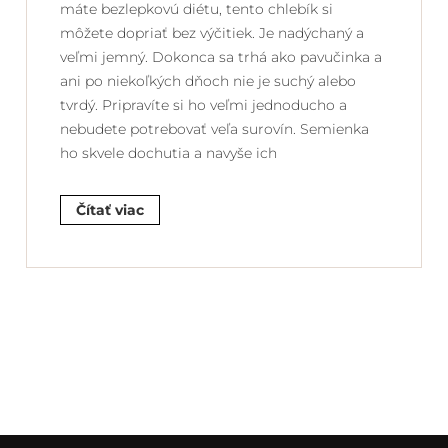
máte bezlepkovú diétu, tento chlebík si
môžete dopriať bez výčitiek. Je nadýchaný a
veľmi jemný. Dokonca sa trhá ako pavučinka a
ani po niekoľkých dňoch nie je suchý alebo
tvrdý. Pripravíte si ho veľmi jednoducho a
nebudete potrebovať veľa surovín. Semienka
ho skvele dochutia a navyše ich
Čítať viac